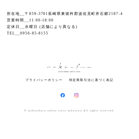
所在地 __〒859-3701長崎県東彼杵郡波佐見町井石郷2187-4
営業時間__11:00-18:00
定休日__水曜日 (店舗により異なる)
TEL__0956-85-8155
プライバシーポリシー
特定商取引法に基づく表記
© nishinohara online store nakaniwa All rights reserved.