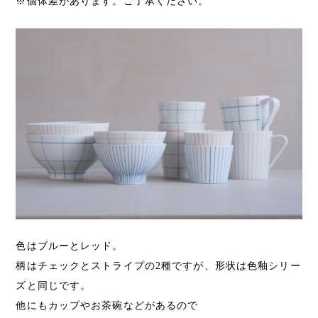
※個体差があります。ご了承ください。
色はブルーとレッド。
柄はチェックとストライプの2種ですが、形状は色釉シリー
ズと同じです。
他にもカップやお茶碗などがあるので