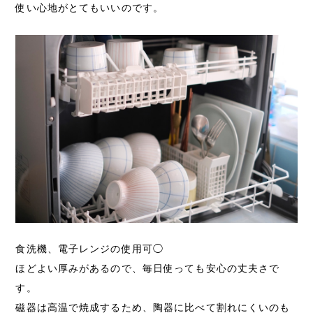
使い心地がとてもいいのです。
食洗機、電子レンジの使用可◯
ほどよい厚みがあるので、毎日使っても安心の丈夫さで
す。
磁器は高温で焼成するため、陶器に比べて割れにくいのも