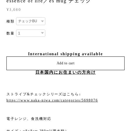
essence of life／es mug チェック
¥3,080
種類
数量
International shipping available
Add to cart
日本国内にお住まいの方向け
ストライプ&チェックシリーズはこちら↓
https://www.naka-niwa.com/categories/5698076
電子レンジ、食洗機対応