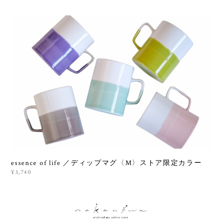
essence of life ／ディップマグ〈M〉ストア限定カラー
¥3,740