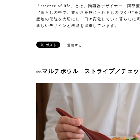
「essence of life」とは、陶磁器デザイナー
〝暮らしの中で、豊かさを感じられるものづくり″を
産地の伝統を大切にし、日々変化していく暮らしに
新しいデザインと機能を追求しています。
通報する
esマルチボウル ストライプ／チェッ