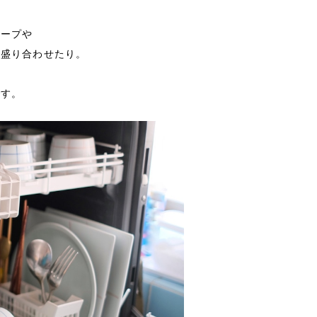
スープや
を盛り合わせたり。
です。