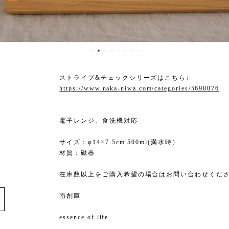
ストライプ&チェックシリーズはこちら↓
https://www.naka-niwa.com/categories/5698076
電子レンジ、食洗機対応
サイズ：φ14×7.5cm 500ml(満水時）
材質：磁器
在庫数以上をご購入希望の場合はお問い合わせくだ
e
南創庫
essence of life