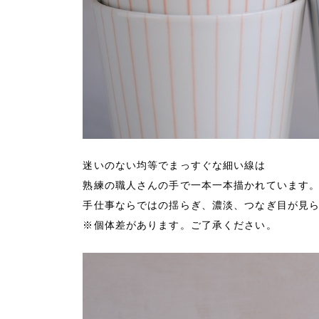
迷いのない均等でまっすぐな細い線は
熟練の職人さんの手で一本一本描かれています
手仕事ならではの揺らぎ、濃淡、つなぎ目が見
※個体差があります。ご了承ください。