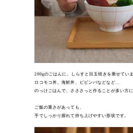
200gのごはんに、しらすと目玉焼きを乗せてい
ロコモコ丼、海鮮丼、ビビンバなどなど...
のっけごはんで、さささっと作ることが多い方
ご飯の重さがあっても、
手でしっかり握れて持ち上げやすい形状です。