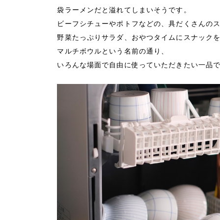
袋ラーメンだと溢れてしまいそうです。
ビーフシチューやポトフなどの、具だくさんの
野菜たっぷりサラダ、おやつタイムにスナック
マルチボウルという名前の通り、
いろんな場面で自由に使っていただきたい一品