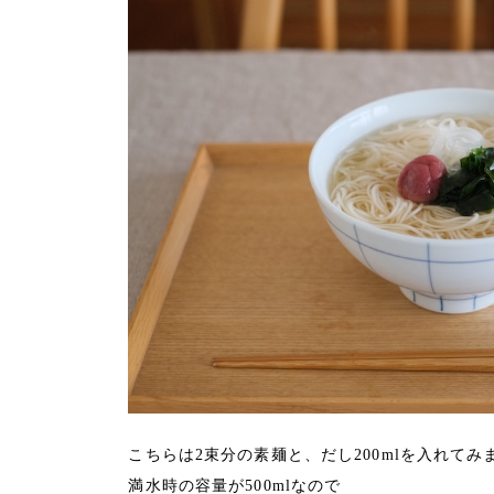
こちらは2束分の素麺と、だし200mlを入れてみ
満水時の容量が500mlなので