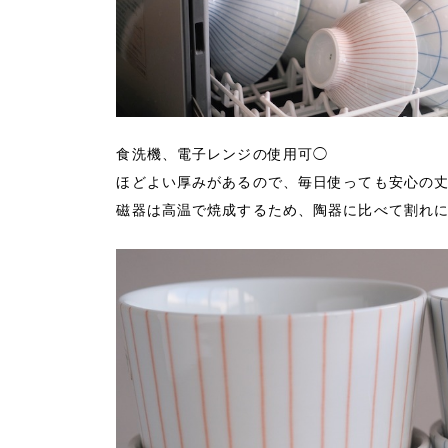
食洗機、電子レンジの使用可◯
ほどよい厚みがあるので、毎日使っても安心の
磁器は高温で焼成するため、陶器に比べて割れ