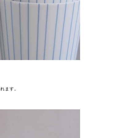
。
られます。