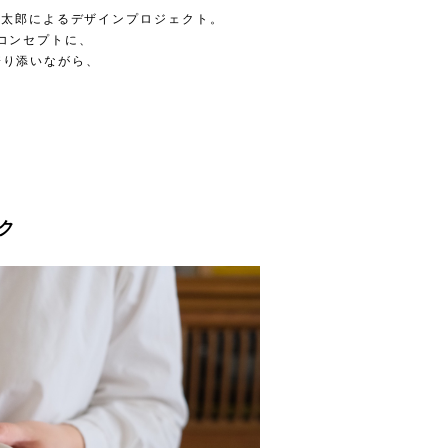
・阿部薫太郎によるデザインプロジェクト。
コンセプトに、
寄り添いながら、
ク