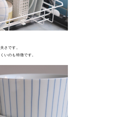
丈夫さです。
にくいのも特徴です。