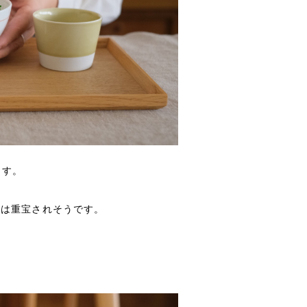
ます。
には重宝されそうです。