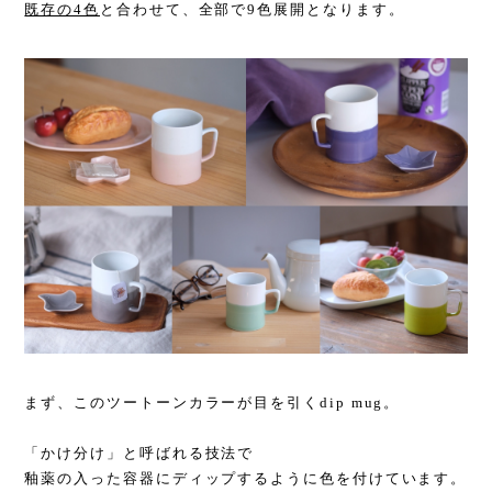
既存の4色
と合わせて、全部で9色展開となります。
まず、このツートーンカラーが目を引くdip mug。
「かけ分け」と呼ばれる技法で
釉薬の入った容器にディップするように色を付けています。