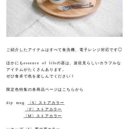
ご紹介したアイテムはすべて食洗機、電子レンジ対応です◯
ほかにもessence of lifeの器は、波佐見らしいカラフルな
アイテムがたくさんあります。
ぜひ食卓で色を楽しんでください！
限定色特集の各商品ページはこちらから
dip mug
〈S〉ストアカラー
〈F〉ストアカラー
〈M〉ストアカラー