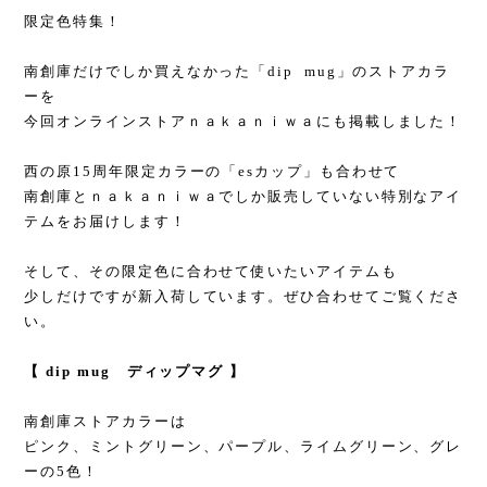
限定色特集！
南創庫だけでしか買えなかった「dip mug」のストアカラ
ーを
今回オンラインストアｎａｋａｎｉｗａにも掲載しました！
西の原15周年限定カラーの「esカップ」も合わせて
南創庫とｎａｋａｎｉｗａでしか販売していない特別なアイ
テムをお届けします！
そして、その限定色に合わせて使いたいアイテムも
少しだけですが新入荷しています。ぜひ合わせてご覧くださ
い。
【 dip mug ディップマグ 】
南創庫ストアカラーは
ピンク、ミントグリーン、パープル、ライムグリーン、グレ
ーの5色！