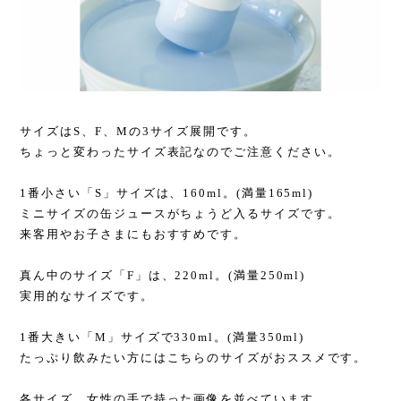
サイズはS、F、Mの3サイズ展開です。
ちょっと変わったサイズ表記なのでご注意ください。
1番小さい「S」サイズは、160ml。(満量165ml)
ミニサイズの缶ジュースがちょうど入るサイズです。
来客用やお子さまにもおすすめです。
真ん中のサイズ「F」は、220ml。(満量250ml)
実用的なサイズです。
1番大きい「M」サイズで330ml。(満量350ml)
たっぷり飲みたい方にはこちらのサイズがおススメです。
各サイズ、女性の手で持った画像を並べています。