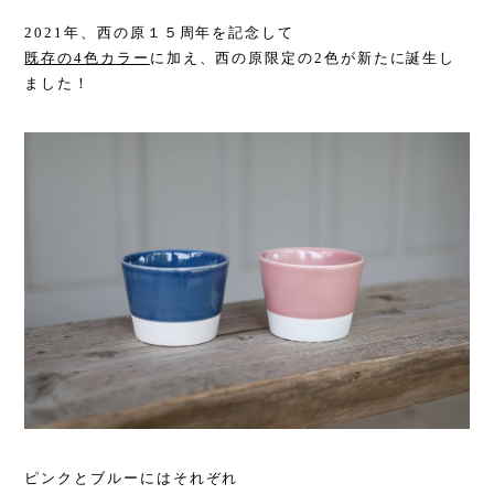
2021年、西の原１５周年を記念して
既存の4色カラー
に加え、西の原限定の2色が新たに誕生し
ました！
ピンクとブルーにはそれぞれ