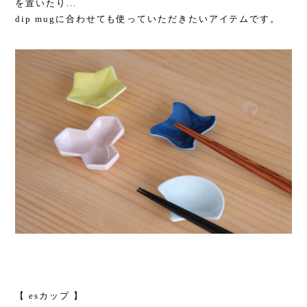
を置いたり...
dip mugに合わせても使っていただきたいアイテムです。
【 esカップ 】