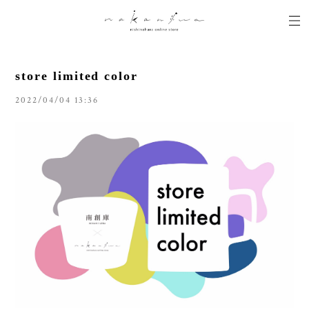
store limited color
2022/04/04 13:36