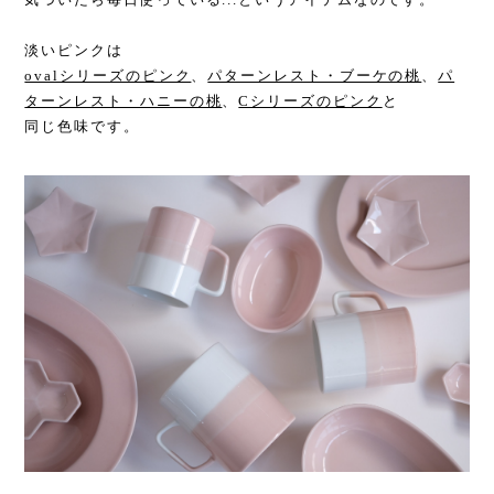
淡いピンクは
ovalシリーズのピンク
、
パターンレスト・ブーケの桃
、
パ
ターンレスト・ハニーの桃
、
Cシリーズのピンク
と
同じ色味です。