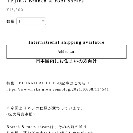
TAjiKA Branch & root shears
¥13,200
数量
International shipping available
Add to cart
日本国内にお住まいの方向け
特集 BOTANICAL LIFE の記事はこちら ↓
https://www.naka-niwa.com/blog/2021/03/08/134541
※今回よりネジの仕様が変わっています。
(拡大写真参照)
Branch & roots shearsは、その名前の通り