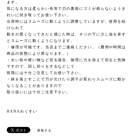
ます。
気になる方は柔らかい布等で刃の裏面にゴミが残らないようき
れいに拭き取ってお使い下さい。
出荷時にはスムーズに動くように調整していますが、使用を続
けられて
動きが悪くなってきたと感じた時は、ネジの下に少し油を差す
とスムーズに動くようになります。
・修理が可能です。当店までご連絡ください。（費用や時間は
商品の状態により異なります。）
・太い枝や硬い物など切る場合、無理に力を加えて切ると危険
ですので、回し切りをするなどして
怪我には十分ご注意してお使い下さい。
・鋏を落とすことで刃が欠けたり調子が変わりスムーズに動か
なくなることがありますので
取り扱いには十分ご注意下さい。
HANAわくすい
通報する